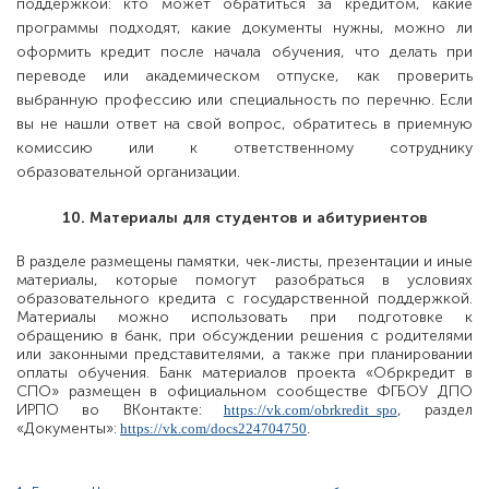
поддержкой: кто может обратиться за кредитом, какие
программы подходят, какие документы нужны, можно ли
оформить кредит после начала обучения, что делать при
переводе или академическом отпуске, как проверить
выбранную профессию или специальность по перечню. Если
вы не нашли ответ на свой вопрос, обратитесь в приемную
комиссию или к ответственному сотруднику
образовательной организации.
10. Материалы для студентов и абитуриентов
В разделе размещены памятки, чек-листы, презентации и иные
материалы, которые помогут разобраться в условиях
образовательного кредита с государственной поддержкой.
Материалы можно использовать при подготовке к
обращению в банк, при обсуждении решения с родителями
или законными представителями, а также при планировании
оплаты обучения. Банк материалов проекта «Обркредит в
СПО» размещен в официальном сообществе ФГБОУ ДПО
ИРПО во ВКонтакте:
, раздел
https://vk.com/obrkredit_spo
«Документы»:
https://vk.com/docs224704750
.