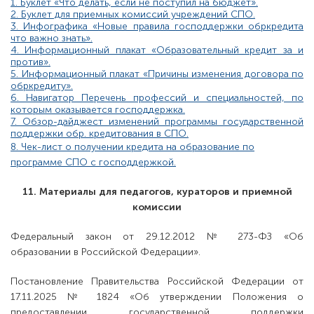
1. Буклет «Что делать, если не поступил на бюджет».
2. Буклет для приемных комиссий учреждений СПО.
3. Инфографика «Новые правила господдержки обркредита
что важно знать».
4. Информационный плакат «Образовательный кредит за и
против».
5. Информационный плакат «Причины изменения договора по
обркредиту».
6. Навигатор Перечень профессий и специальностей, по
которым оказывается господдержка.
7. Обзор-дайджест изменений программы государственной
поддержки обр. кредитования в СПО.
8. Чек-лист о получении кредита на образование по
программе СПО с господдержкой.
11. Материалы для педагогов, кураторов и приемной
комиссии
Федеральный закон от 29.12.2012 № 273-ФЗ «Об
образовании в Российской Федерации».
Постановление Правительства Российской Федерации от
17.11.2025 № 1824 «Об утверждении Положения о
предоставлении государственной поддержки