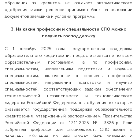
обращения за кредитом не означает автоматического
одобрения заявки: решение принимает банк на основании
документов заемщика и условий программы.
3. На какие профессии и специальности СПО можно
получить господдержку
С 1 декабря 2025 года государственная поддержка
образовательного кредитования предоставляется не по всем
образовательным программам, а по профессиям,
специальностям, направлениям подготовки и научным
специальностям, включенным в перечень профессий,
специальностей, направлений подготовки и научных
специальностей, соответствующих задачам обеспечения
технологической независимости и технологического
лидерства Российской Федерации, для обучения по которым
оказывается государственная поддержка образовательного
кредитования, утвержденный распоряжением Правительства
Российской Федерации от 17.11.2025 № 3326-р. Если
выбранная профессия или специальность СПО входит в
перечень, обучение по ней может быть оплачено с