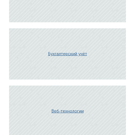
Бухгалтерский учёт
Веб-технологии