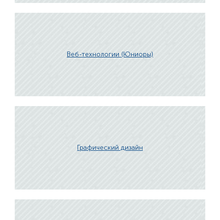
Веб-технологии (Юниоры)
Графический дизайн