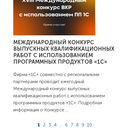
МЕЖДУНАРОДНЫЙ КОНКУРС
ВЫПУСКНЫХ КВАЛИФИКАЦИОННЫХ
РАБОТ С ИСПОЛЬЗОВАНИЕМ
ПРОГРАММНЫХ ПРОДУКТОВ «1С»
Фирма «1С» совместно с региональными
партнёрами проводит ежегодный
Международный конкурс выпускных
квалификационных работ с использованием
программных продуктов «1С». Подробная
информация о Конкурсе
...
1
2
3
4
...
6
7
8
9
10