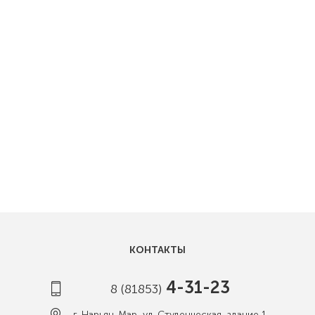
КОНТАКТЫ
4-31-23
8 (81853)
г. Нарьян-Мар, ул. Студенческая, здание 1